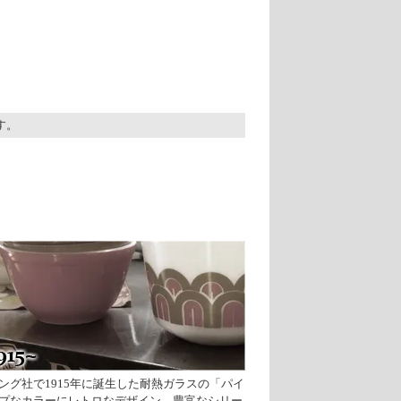
ます。
ング社で1915年に誕生した耐熱ガラスの「パイ
プなカラーにレトロなデザイン、豊富なシリー