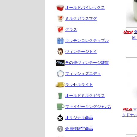
オールドパイレックス
ミルクガラスマグ
グラス
M
キッチンコレクティブル
ヴィンテージトイ
その他ヴィンテージ雑貨
フィッシュズエディ
ラッセルライト
オールドミルクガラス
ファイヤーキングジャパン
☆
クドナ
オリジナル商品
会員様限定商品