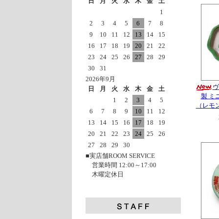
日
月
火
水
木
金
土
1
2
3
4
5
6
7
8
9
10
11
12
13
14
15
16
17
18
19
20
21
22
23
24
25
26
27
28
29
30
31
2026年9月
ヴ
日
月
火
水
木
金
土
製 ミ
1
2
3
4
5
（レモン
6
7
8
9
10
11
12
13
14
15
16
17
18
19
20
21
22
23
24
25
26
27
28
29
30
■実店舗ROOM SERVICE
営業時間 12:00～17:00
木曜定休日