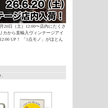
0日（土）12:00〜店内にたくさ
リカから直輸入ヴィンテージアイ
00 UP！ 「1点モノ」がほとん
ます。