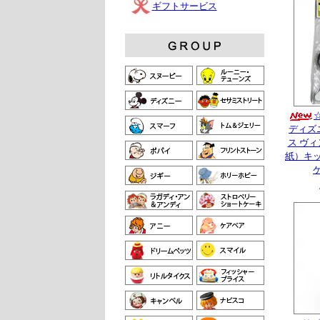
ギフトサービス
ディズ
ス ヴ
紙）キ