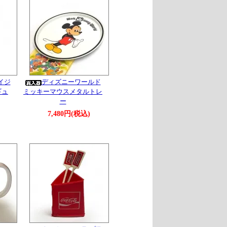
イジ
ディズニーワールド
ギュ
ミッキーマウスメタルトレ
ー
7,480円(税込)