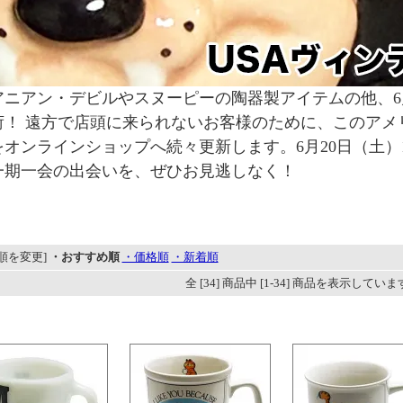
ニアン・デビルやスヌーピーの陶器製アイテムの他、6月2
荷！ 遠方で店頭に来られないお客様のために、このアメ
オンラインショップへ続々更新します。6月20日（土）12:
一期一会の出会いを、ぜひお見逃しなく！
順を変更]
・おすすめ順
・価格順
・新着順
全 [34] 商品中 [1-34] 商品を表示してい