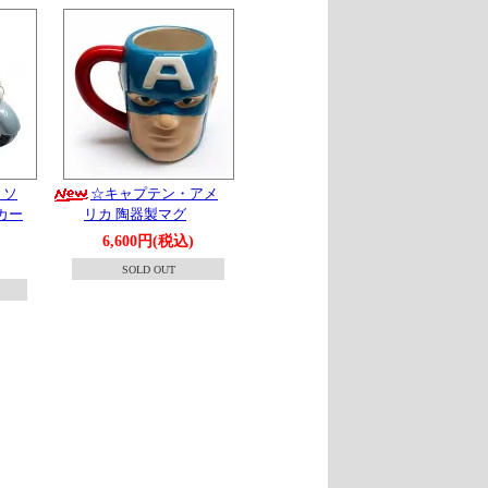
 ソ
☆キャプテン・アメ
カー
リカ 陶器製マグ
6,600円(税込)
)
SOLD OUT