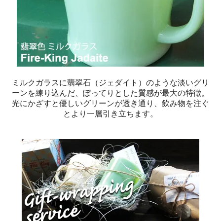
ミルクガラスに翡翠石（ジェダイト）のような淡いグリ
ーンを練り込んだ、ぽってりとした質感が最大の特徴。
光にかざすと優しいグリーンが透き通り、飲み物を注ぐ
とより一層引き立ちます。