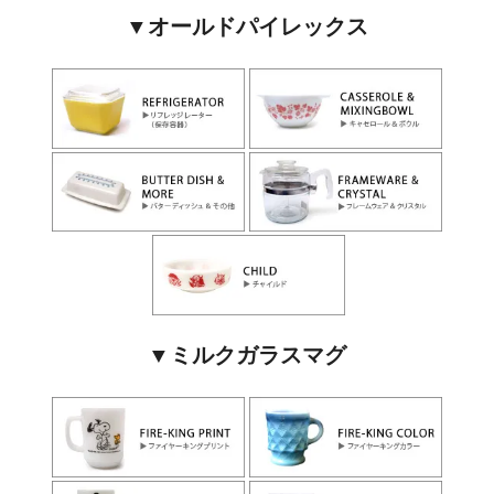
▼オールドパイレックス
▼ミルクガラスマグ