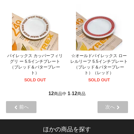
パイレックス カッパーフィリ
☆オールドパイレックス ロー
グリ ー 5.5インチプレート
レルリーフ 5.5インチプレート
（ブレッド＆バタープレー
（ブレッド＆バタープレー
ト）
ト）（レッド）
SOLD OUT
SOLD OUT
12
1
12
商品中
-
商品
前へ
次へ
ほかの商品を探す