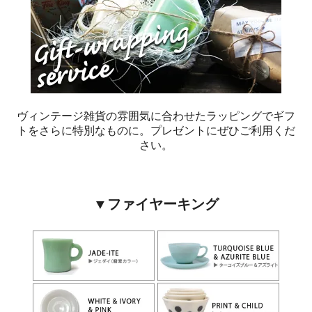
ヴィンテージ雑貨の雰囲気に合わせたラッピングでギフ
トをさらに特別なものに。プレゼントにぜひご利用くだ
さい。
▼ファイヤーキング