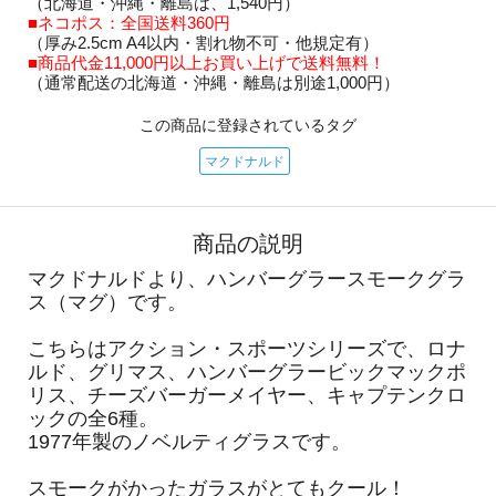
（北海道・沖縄・離島は、1,540円）
■ネコポス：全国送料360円
（厚み2.5cm A4以内・割れ物不可・他規定有）
■商品代金11,000円以上お買い上げで送料無料！
（通常配送の北海道・沖縄・離島は別途1,000円）
この商品に登録されているタグ
マクドナルド
商品の説明
マクドナルドより、ハンバーグラースモークグラ
ス（マグ）です。
こちらはアクション・スポーツシリーズで、ロナ
ルド、グリマス、ハンバーグラービックマックポ
リス、チーズバーガーメイヤー、キャプテンクロ
ックの全6種。
1977年製のノベルティグラスです。
スモークがかったガラスがとてもクール！