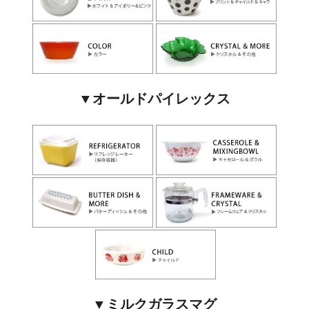
▼オールドパイレックス
▼ミルクガラスマグ