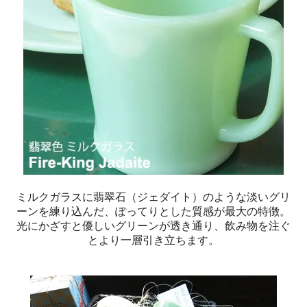
ミルクガラスに翡翠石（ジェダイト）のような淡いグリ
ーンを練り込んだ、ぽってりとした質感が最大の特徴。
光にかざすと優しいグリーンが透き通り、飲み物を注ぐ
とより一層引き立ちます。