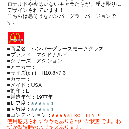
ロナルドや今はいないキャラたちが、浮き彫りに
デザインされています！
こちらは悪そうなハンバーグラーバージョンで
す。
■商品名：ハンバーグラースモークグラス
■ブランド：マクドナルド
■シリーズ：アクション
■メーカー：
■サイズ(cm)：H10.8×7.3
■カラー：
■メイド：USA
■刻印：L
■製造年代：1977年
■レア度：
■人気度：
■コンディション：
使用感見られずツヤもありきれいな状態です。わ
ずか製造時のスリキズあります。