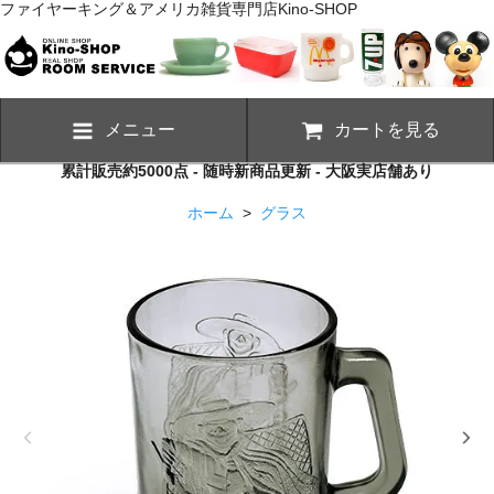
ファイヤーキング＆アメリカ雑貨専門店Kino-SHOP
メニュー
カートを見る
累計販売約5000点 - 随時新商品更新 - 大阪実店舗あり
ホーム
>
グラス