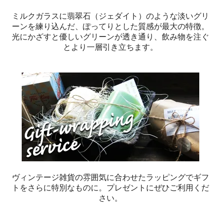
ミルクガラスに翡翠石（ジェダイト）のような淡いグリ
ーンを練り込んだ、ぽってりとした質感が最大の特徴。
光にかざすと優しいグリーンが透き通り、飲み物を注ぐ
とより一層引き立ちます。
ヴィンテージ雑貨の雰囲気に合わせたラッピングでギフ
トをさらに特別なものに。プレゼントにぜひご利用くだ
さい。