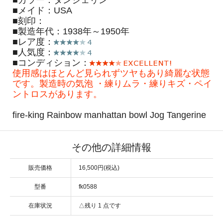
■メイド：USA
■刻印：
■製造年代：1938年～1950年
■レア度：
■人気度：
■コンディション：
使用感はほとんど見られずツヤもあり綺麗な状態
です。製造時の気泡 ・練りムラ・練りキズ・ペイ
ントロスがあります。
fire-king Rainbow manhattan bowl Jog Tangerine
その他の詳細情報
販売価格
16,500円(税込)
型番
fk0588
在庫状況
△残り 1 点です