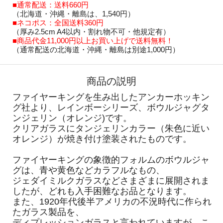
■通常配送：送料660円
（北海道・沖縄・離島は、1,540円）
■ネコポス：全国送料360円
（厚み2.5cm A4以内・割れ物不可・他規定有）
■商品代金11,000円以上お買い上げで送料無料！
（通常配送の北海道・沖縄・離島は別途1,000円）
商品の説明
ファイヤーキングを生み出したアンカーホッキン
グ社より、レインボーシリーズ、ボウルジャグタ
ンジェリン（オレンジ)です。
クリアガラスにタンジェリンカラー（朱色に近い
オレンジ）が焼き付け塗装されたものです。
ファイヤーキングの象徴的フォルムのボウルジャ
グは、青や黄色などカラフルなもの、
ジェダイミルクガラスなどさまざまに展開されま
したが、どれも入手困難なお品となります。
また、1920年代後半アメリカの不況時代に作られ
たガラス製品を、
ディプレッションガラスと言われていますが、こ