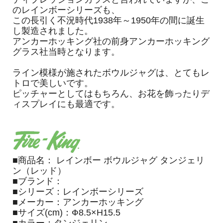
のレインボーシリーズも、
この長引く不況時代1938年～1950年の間に誕生
し製造されました。
アンカーホッキング社の前身アンカーホッキング
グラス社当時となります。
ライン模様が施されたボウルジャグは、とてもレ
トロで美しいです。
ピッチャーとしてはもちろん、お花を飾ったりデ
ィスプレイにも最適です。
■商品名： レインボー ボウルジャグ タンジェリ
ン（レッド）
■ブランド：
■シリーズ：レインボーシリーズ
■メーカー：アンカーホッキング
■サイズ(cm)：Ф8.5×H15.5
■カラー：タンジェリン