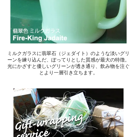
ミルクガラスに翡翠石（ジェダイト）のような淡いグリ
ーンを練り込んだ、ぽってりとした質感が最大の特徴。
光にかざすと優しいグリーンが透き通り、飲み物を注ぐ
とより一層引き立ちます。