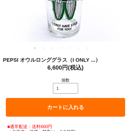
PEPSI オウルロンググラス（I ONLY ...）
6,600円(税込)
個数
カートに入れる
■通常配送：送料660円