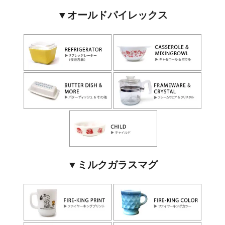
▼オールドパイレックス
▼ミルクガラスマグ