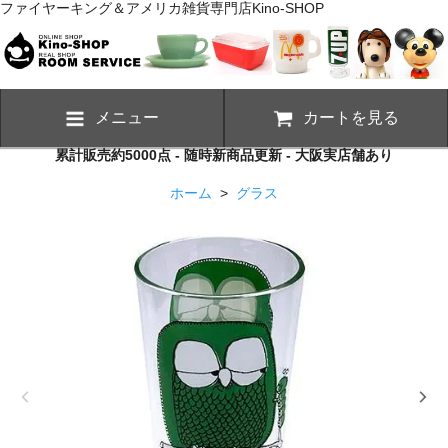
ファイヤーキング＆アメリカ雑貨専門店Kino-SHOP
メニュー
カートを見る
累計販売約5000点 - 随時新商品更新 - 大阪実店舗あり
ホーム
>
グラス