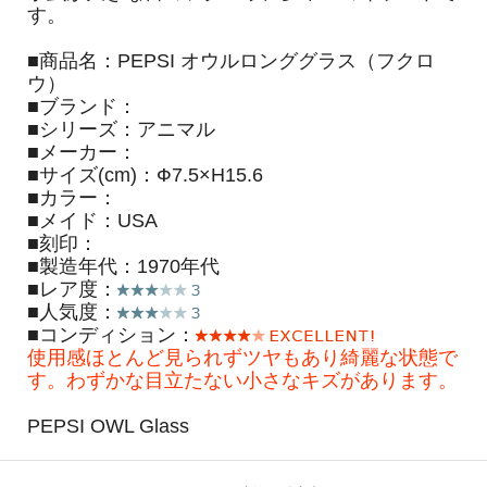
す。
■商品名：PEPSI オウルロンググラス（フクロ
ウ）
■ブランド：
■シリーズ：アニマル
■メーカー：
■サイズ(cm)：Ф7.5×H15.6
■カラー：
■メイド：USA
■刻印：
■製造年代：1970年代
■レア度：
■人気度：
■コンディション：
使用感ほとんど見られずツヤもあり綺麗な状態で
す。わずかな目立たない小さなキズがあります。
PEPSI OWL Glass