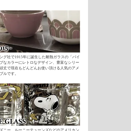
ング社で1915年に誕生した耐熱ガラスの「パイ
プなカラーにレトロなデザイン、豊富なシリー
頑丈で現在もどんどんお使い頂ける人気のアメ
ブルです。
ズニー、ルーニーテューンズなどのアメリカン