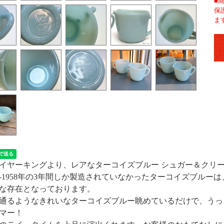
■
保
ま
イヤーキングより、レアなターコイズブルー シュガー＆クリ
56-1958年の3年間しか製造されていなかったターコイズブル
な存在となっております。
通るようなきれいなターコイズブルー眺めているだけで、うっ
マー！