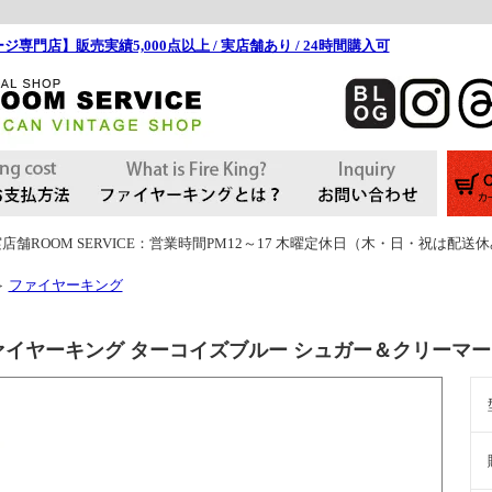
ジ専門店】販売実績5,000点以上 / 実店舗あり / 24時間購入可
店舗ROOM SERVICE：営業時間PM12～17 木曜定休日（木・日・祝は配送
ファイヤーキング
＞
ァイヤーキング ターコイズブルー シュガー＆クリーマー