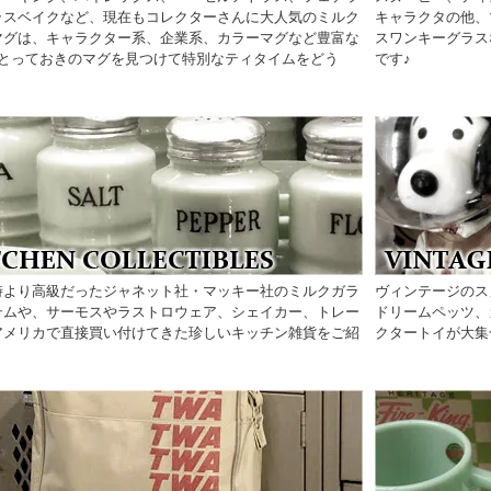
ラスベイクなど、現在もコレクターさんに大人気のミルク
キャラクタの他、
マグは、キャラクター系、企業系、カラーマグなど豊富な
スワンキーグラス
♪とっておきのマグを見つけて特別なティタイムをどう
です♪
時より高級だったジャネット社・マッキー社のミルクガラ
ヴィンテージのス
テムや、サーモスやラストロウェア、シェイカー、トレー
ドリームペッツ、
アメリカで直接買い付けてきた珍しいキッチン雑貨をご紹
クタートイが大集