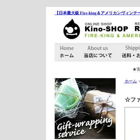
【日本最大級 Fire-king＆アメリカンヴィンテー
★実
ホーム
☆フ