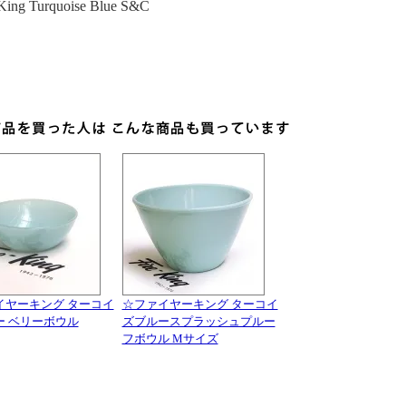
-King Turquoise Blue S&C
イヤーキング ターコイ
☆ファイヤーキング ターコイ
ー ベリーボウル
ズブルースプラッシュプルー
フボウル Mサイズ