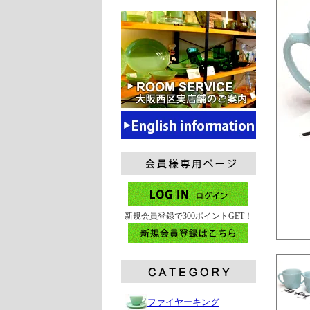
新規会員登録で300ポイントGET！
ファイヤーキング