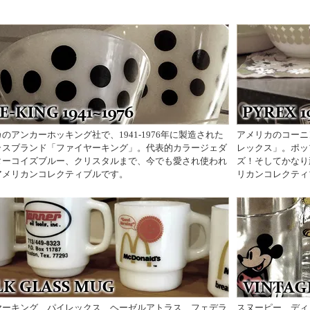
のアンカーホッキング社で、1941-1976年に製造された
アメリカのコーニ
ラスブランド「ファイヤーキング」。代表的カラージェダ
レックス」。ポッ
ターコイズブルー、クリスタルまで、今でも愛され使われ
ズ！そしてかなり
アメリカンコレクティブルです。
リカンコレクティ
ヤーキング、パイレックス、ヘーゼルアトラス、フェデラ
スヌーピー、ディ