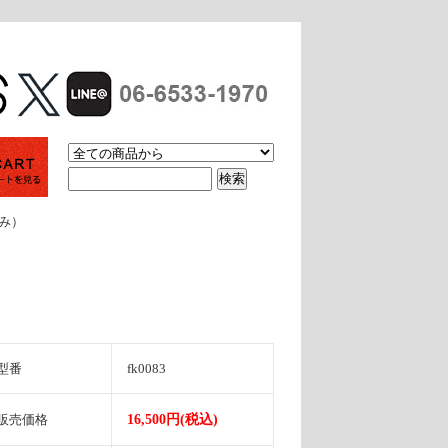
休み）
型番
fk0083
販売価格
16,500円(税込)