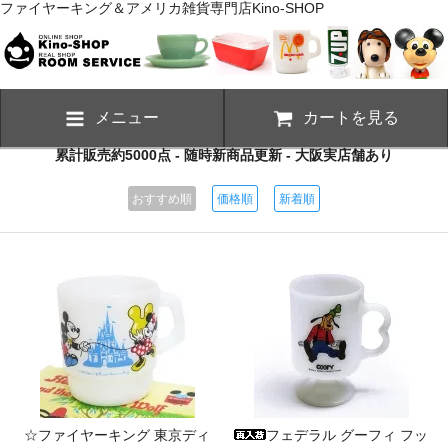
ファイヤーキング＆アメリカ雑貨専門店Kino-SHOP
メニュー
カートを見る
累計販売約5000点 - 随時新商品更新 - 大阪実店舗あり
おすすめ順
価格順
新着順
☆ファイヤーキング 東京ディ
フェデラル グーフィ フッ