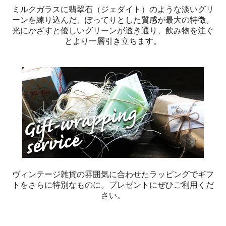
ミルクガラスに翡翠石（ジェダイト）のような淡いグリ
ーンを練り込んだ、ぽってりとした質感が最大の特徴。
光にかざすと優しいグリーンが透き通り、飲み物を注ぐ
とより一層引き立ちます。
ヴィンテージ雑貨の雰囲気に合わせたラッピングでギフ
トをさらに特別なものに。プレゼントにぜひご利用くだ
さい。