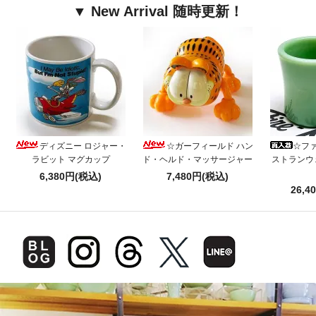
▼ New Arrival 随時更新！
ディズニー ロジャー・
☆ガーフィールド ハン
☆フ
ラビット マグカップ
ド・ヘルド・マッサージャー
ストランウ
6,380円(税込)
7,480円(税込)
26,4