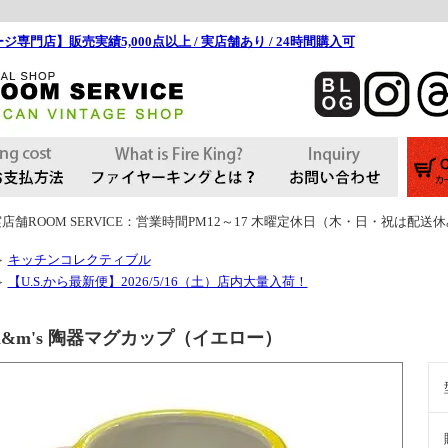
ジ専門店】販売実績5,000点以上 / 実店舗あり / 24時間購入可
店舗ROOM SERVICE：営業時間PM12～17 木曜定休日（木・日・祝は配送
キッチンコレクティブル
＞
【U.S.から最新便】2026/5/16（土）店内大量入荷！
＞
m&m's 陶器マグカップ（イエロー）