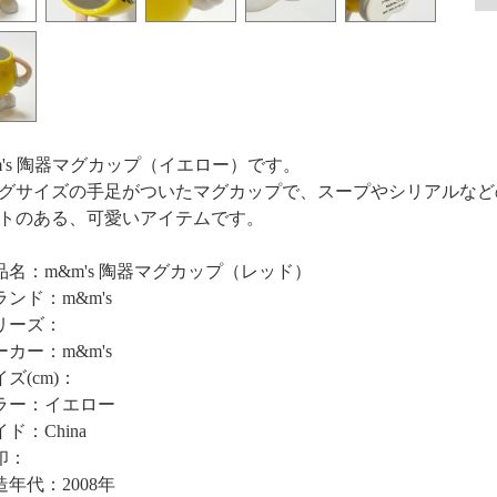
m's 陶器マグカップ（イエロー）です。
グサイズの手足がついたマグカップで、スープやシリアルなど
トのある、可愛いアイテムです。
品名：m&m's 陶器マグカップ（レッド）
ランド：m&m's
リーズ：
ーカー：m&m's
ズ(cm)：
ラー：イエロー
ド：China
印：
造年代：2008年