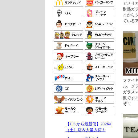
アメリカ
耐熱ガ
イから
ている
ファイ
ル、グ
ガラス
数です
ぞ！
【U.S.から最新便】2026/8/1
（土）店内大量入荷！