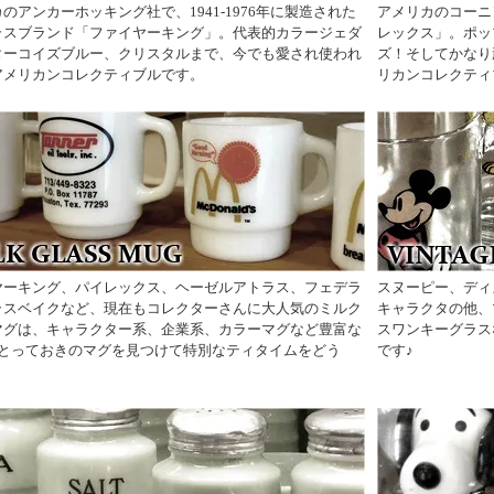
のアンカーホッキング社で、1941-1976年に製造された
アメリカのコーニ
ラスブランド「ファイヤーキング」。代表的カラージェダ
レックス」。ポッ
ターコイズブルー、クリスタルまで、今でも愛され使われ
ズ！そしてかなり
アメリカンコレクティブルです。
リカンコレクティ
ヤーキング、パイレックス、ヘーゼルアトラス、フェデラ
スヌーピー、ディ
ラスベイクなど、現在もコレクターさんに大人気のミルク
キャラクタの他、
マグは、キャラクター系、企業系、カラーマグなど豊富な
スワンキーグラス
♪とっておきのマグを見つけて特別なティタイムをどう
です♪