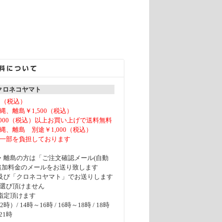
 クロネコヤマト
0（税込）
、離島￥1,500（税込）
,000（税込）以上お買い上げで送料無料
、離島 別途￥1,000（税込）
一部を負担しております
・離島の方は「ご注文確認メール(自動
追加料金のメールをお送り致します
及び「クロネコヤマト」でお送りします
選び頂けません
指定頂けます
）/ 14時～16時 / 16時～18時 / 18時
21時