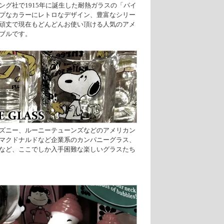
ング社で1915年に誕生した耐熱ガラスの「パイ
プなカラーにレトロなデザイン、豊富なシリー
頑丈で現在もどんどんお使い頂ける人気のアメ
ブルです。
ズニー、ルーニーテューンズなどのアメリカン
マクドナルドなど企業系のカンパニーグラス、
など、ここでしか入手困難な楽しいグラスたち