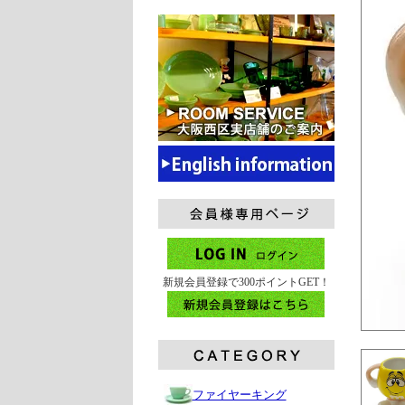
新規会員登録で300ポイントGET！
ファイヤーキング