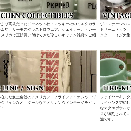
時より高級だったジャネット社・マッキー社のミルクガラ
ヴィンテージのス
テムや、サーモスやラストロウェア、シェイカー、トレー
ドリームペッツ、
アメリカで直接買い付けてきた珍しいキッチン雑貨をご紹
クタートイが大集
存在した航空会社のアメリカンエアラインアイテムや、ヴ
ファイヤーキング
ージサインなど、クールなアメリカンヴィンテージをピッ
ライセンス契約し
プ！
なマグやボウルが
スが復刻されてい
適です。