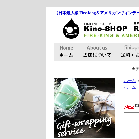
【日本最大級 Fire-king＆アメリカンヴィンテー
★実
ホーム
ホーム