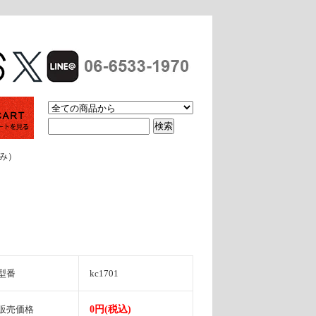
休み）
型番
kc1701
販売価格
0円(税込)